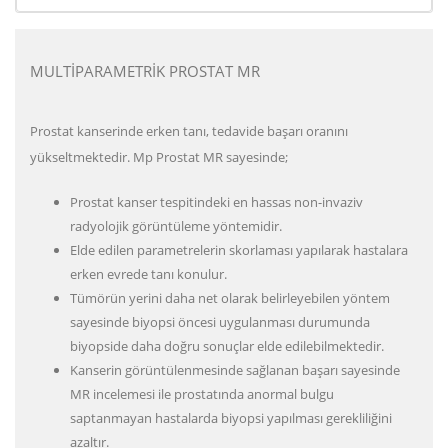
MULTİPARAMETRİK PROSTAT MR
Prostat kanserinde erken tanı, tedavide başarı oranını
yükseltmektedir. Mp Prostat MR sayesinde;
Prostat kanser tespitindeki en hassas non-invaziv
radyolojik görüntüleme yöntemidir.
Elde edilen parametrelerin skorlaması yapılarak hastalara
erken evrede tanı konulur.
Tümörün yerini daha net olarak belirleyebilen yöntem
sayesinde biyopsi öncesi uygulanması durumunda
biyopside daha doğru sonuçlar elde edilebilmektedir.
Kanserin görüntülenmesinde sağlanan başarı sayesinde
MR incelemesi ile prostatında anormal bulgu
saptanmayan hastalarda biyopsi yapılması gerekliliğini
azaltır.