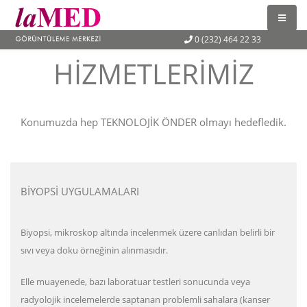
0 (232) 464 22 33
HIZMETLERIMIZ
Konumuzda hep TEKNOLOJİK ÖNDER olmayı hedefledik.
BİYOPSİ UYGULAMALARI
Biyopsi, mikroskop altında incelenmek üzere canlıdan belirli bir
sıvı veya doku örneğinin alınmasıdır.
Elle muayenede, bazı laboratuar testleri sonucunda veya
radyolojik incelemelerde saptanan problemli sahalara (kanser